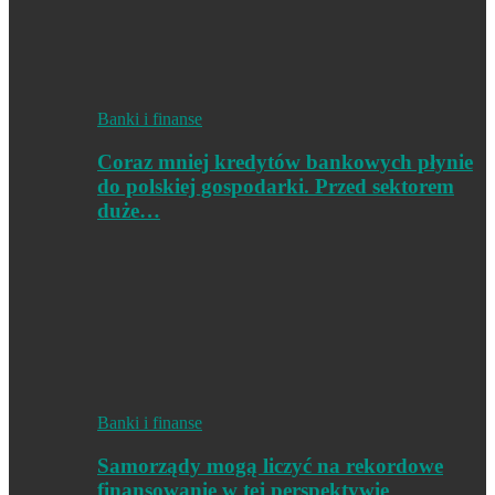
Banki i finanse
Coraz mniej kredytów bankowych płynie
do polskiej gospodarki. Przed sektorem
duże…
Banki i finanse
Samorządy mogą liczyć na rekordowe
finansowanie w tej perspektywie