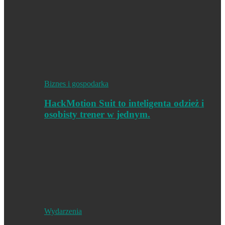
Biznes i gospodarka
HackMotion Suit to inteligenta odzież i
osobisty trener w jednym.
Wydarzenia