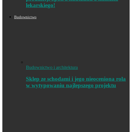
lekarskiego!
Budownictwo
Budownictwo i architektura
Sklep ze schodami i jego nieoceniona rola
w wytypowaniu najlepszego projektu