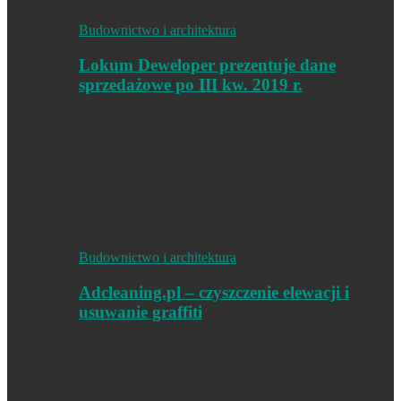
Budownictwo i architektura
Lokum Deweloper prezentuje dane
sprzedażowe po III kw. 2019 r.
Budownictwo i architektura
Adcleaning.pl – czyszczenie elewacji i
usuwanie graffiti