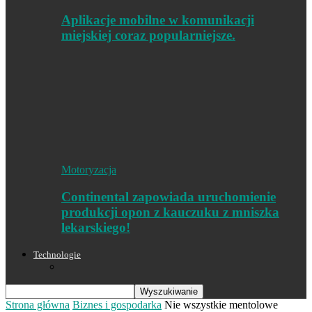
Aplikacje mobilne w komunikacji
miejskiej coraz popularniejsze.
Motoryzacja
Continental zapowiada uruchomienie
produkcji opon z kauczuku z mniszka
lekarskiego!
Technologie
Strona główna
Biznes i gospodarka
Nie wszystkie mentolowe