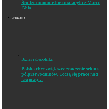
Śródziemnomorskie smakołyki z Marco
Ghia
Produkcja
Biznes i gospodarka
Polska chce zwiększyć znaczenie sektora
półprzewodników. Toczą się prace nad
krajową…