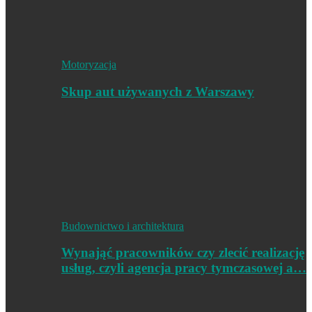
Motoryzacja
Skup aut używanych z Warszawy
Budownictwo i architektura
Wynająć pracowników czy zlecić realizację
usług, czyli agencja pracy tymczasowej a…