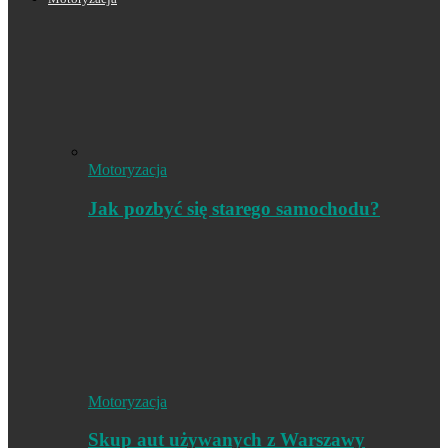
Motoryzacja
Jak pozbyć się starego samochodu?
Motoryzacja
Skup aut używanych z Warszawy