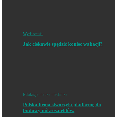
Wydarzenia
Jak ciekawie spędzić koniec wakacji?
Edukacja, nauka i technika
Polska firma stworzyła platformę do
budowy mikrosatelitów.