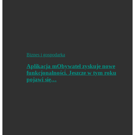
Biznes i gospodarka
Aplikacja mObywatel zyskuje nowe
funkcjonalności. Jeszcze w tym roku
pojawi się…