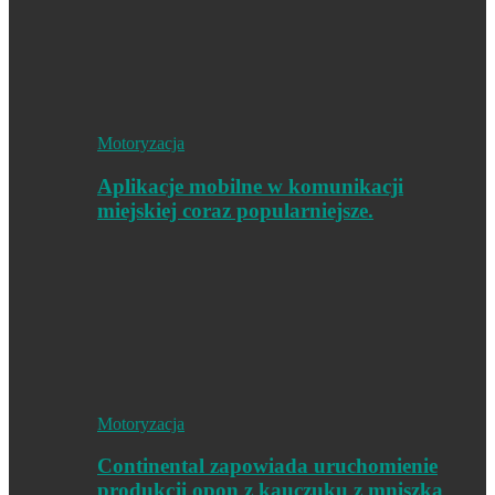
Motoryzacja
Aplikacje mobilne w komunikacji
miejskiej coraz popularniejsze.
Motoryzacja
Continental zapowiada uruchomienie
produkcji opon z kauczuku z mniszka