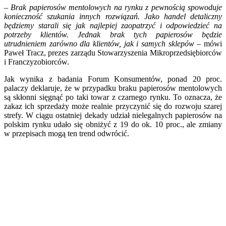
– Brak papierosów mentolowych na rynku z pewnością spowoduje
konieczność szukania innych rozwiązań. Jako handel detaliczny
będziemy starali się jak najlepiej zaopatrzyć i odpowiedzieć na
potrzeby klientów. Jednak brak tych papierosów będzie
utrudnieniem zarówno dla klientów, jak i samych sklepów –
mówi
Paweł Tracz, prezes zarządu Stowarzyszenia Mikroprzedsiębiorców
i Franczyzobiorców.
Jak wynika z badania Forum Konsumentów, ponad 20 proc.
palaczy deklaruje, że w przypadku braku papierosów mentolowych
są skłonni sięgnąć po taki towar z czarnego rynku. To oznacza, że
zakaz ich sprzedaży może realnie przyczynić się do rozwoju szarej
strefy. W ciągu ostatniej dekady udział nielegalnych papierosów na
polskim rynku udało się obniżyć z 19 do ok. 10 proc., ale zmiany
w przepisach mogą ten trend odwrócić.