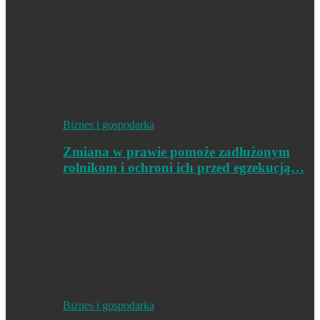
Biznes i gospodarka
Zmiana w prawie pomoże zadłużonym
rolnikom i ochroni ich przed egzekucją…
Biznes i gospodarka