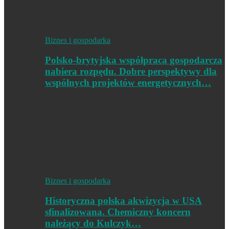
Biznes i gospodarka
Polsko-brytyjska współpraca gospodarcza
nabiera rozpędu. Dobre perspektywy dla
wspólnych projektów energetycznych…
Biznes i gospodarka
Historyczna polska akwizycja w USA
sfinalizowana. Chemiczny koncern
należący do Kulczyk…