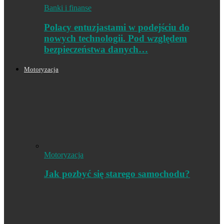
Banki i finanse
Polacy entuzjastami w podejściu do
nowych technologii. Pod względem
bezpieczeństwa danych…
Motoryzacja
Motoryzacja
Jak pozbyć się starego samochodu?