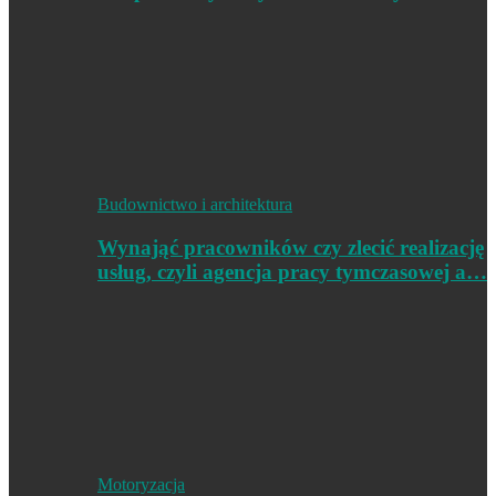
Budownictwo i architektura
Wynająć pracowników czy zlecić realizację
usług, czyli agencja pracy tymczasowej a…
Motoryzacja