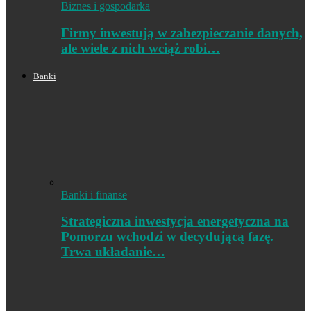
Biznes i gospodarka
Firmy inwestują w zabezpieczanie danych,
ale wiele z nich wciąż robi…
Banki
Banki i finanse
Strategiczna inwestycja energetyczna na
Pomorzu wchodzi w decydującą fazę.
Trwa układanie…