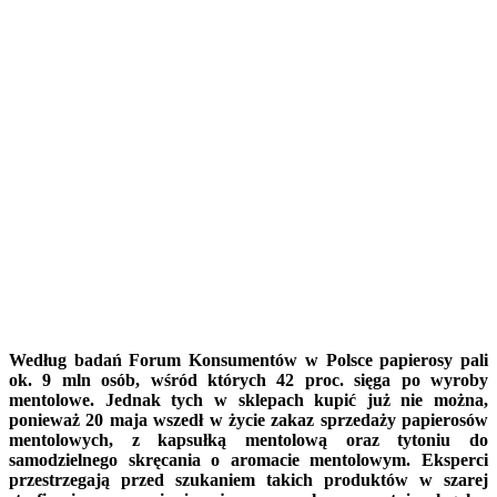
Według badań Forum Konsumentów w Polsce papierosy pali
ok. 9 mln osób, wśród których 42 proc. sięga po wyroby
mentolowe. Jednak tych w sklepach kupić już nie można,
ponieważ 20 maja wszedł w życie zakaz sprzedaży papierosów
mentolowych, z kapsułką mentolową oraz tytoniu do
samodzielnego skręcania o aromacie mentolowym. Eksperci
przestrzegają przed szukaniem takich produktów w szarej