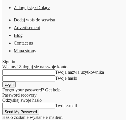
Zaloguj się / Dołącz
Dodaj wpis do serwisu
Advertisement
Blog
Contact us
Mapa strony
Sign in
Witamy! Zaloguj się na swoje konto
Twoja nazwa użytkownika
Twoje hasło
Forgot your password? Get help
Password recovery
Odzyskaj swoje hasło
Twój e-mail
Hasło zostanie wysłane e-mailem.