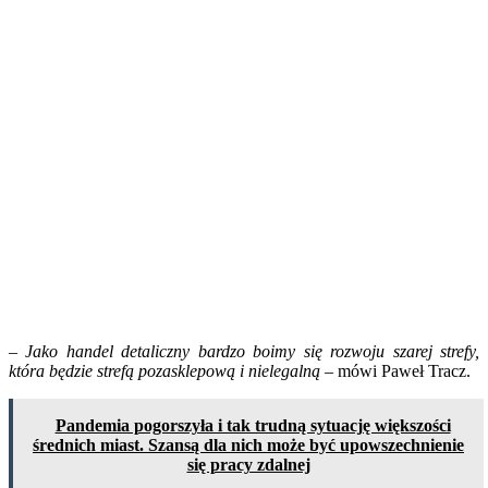
– Jako handel detaliczny bardzo boimy się rozwoju szarej strefy,
która będzie strefą pozasklepową i nielegalną
– mówi Paweł Tracz.
Pandemia pogorszyła i tak trudną sytuację większości
średnich miast. Szansą dla nich może być upowszechnienie
się pracy zdalnej