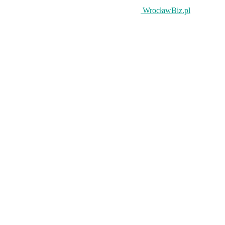
WrocławBiz.pl