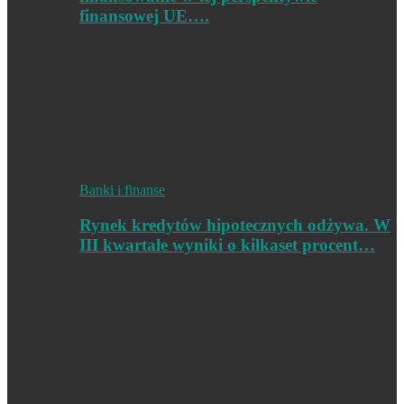
finansowej UE….
Banki i finanse
Rynek kredytów hipotecznych odżywa. W
III kwartale wyniki o kilkaset procent…