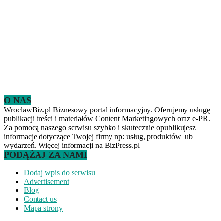
O NAS
WroclawBiz.pl Biznesowy portal informacyjny. Oferujemy usługę
publikacji treści i materiałów Content Marketingowych oraz e-PR.
Za pomocą naszego serwisu szybko i skutecznie opublikujesz
informacje dotyczące Twojej firmy np: usług, produktów lub
wydarzeń. Więcej informacji na BizPress.pl
PODĄŻAJ ZA NAMI
Dodaj wpis do serwisu
Advertisement
Blog
Contact us
Mapa strony