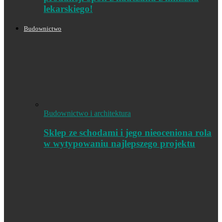
lekarskiego!
Budownictwo
Budownictwo i architektura
Sklep ze schodami i jego nieoceniona rola
w wytypowaniu najlepszego projektu