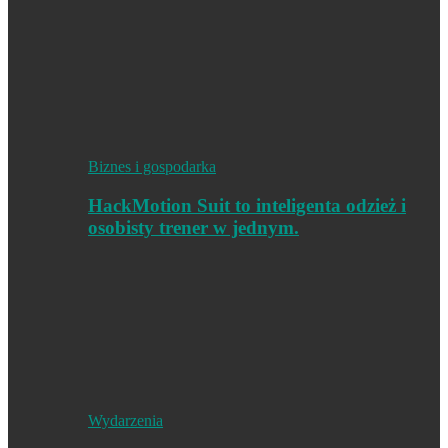
Biznes i gospodarka
HackMotion Suit to inteligenta odzież i
osobisty trener w jednym.
Wydarzenia