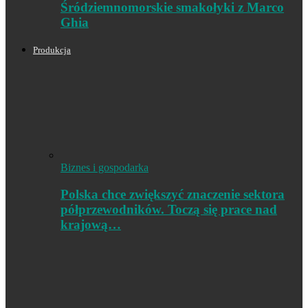
Śródziemnomorskie smakołyki z Marco
Ghia
Produkcja
Biznes i gospodarka
Polska chce zwiększyć znaczenie sektora
półprzewodników. Toczą się prace nad
krajową…