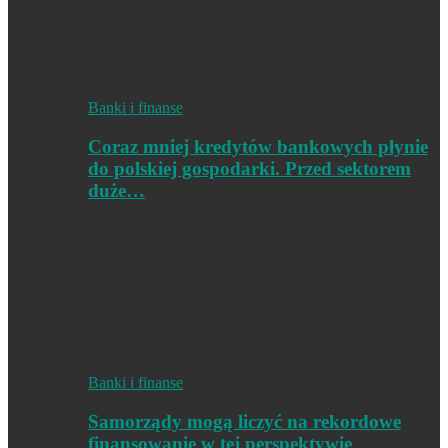
Banki i finanse
Coraz mniej kredytów bankowych płynie
do polskiej gospodarki. Przed sektorem
duże…
Banki i finanse
Samorządy mogą liczyć na rekordowe
finansowanie w tej perspektywie