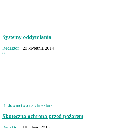
Systemy oddymiania
Redaktor
-
20 kwietnia 2014
0
Budownictwo i architektura
Skuteczna ochrona przed pożarem
Redaktor
-
18 lutego 2013