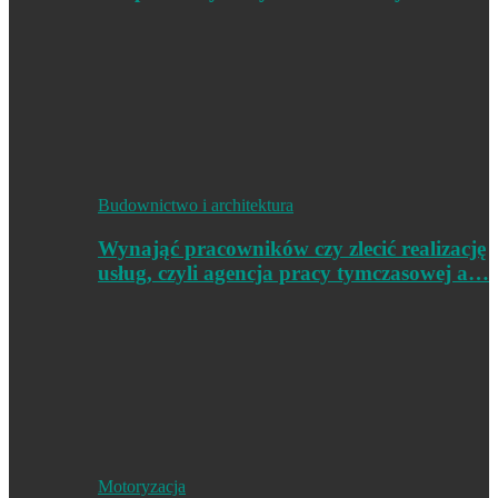
Budownictwo i architektura
Wynająć pracowników czy zlecić realizację
usług, czyli agencja pracy tymczasowej a…
Motoryzacja