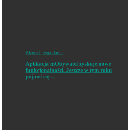
Biznes i gospodarka
Aplikacja mObywatel zyskuje nowe
funkcjonalności. Jeszcze w tym roku
pojawi się…