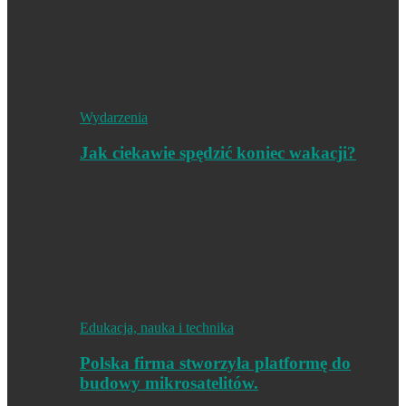
Wydarzenia
Jak ciekawie spędzić koniec wakacji?
Edukacja, nauka i technika
Polska firma stworzyła platformę do
budowy mikrosatelitów.