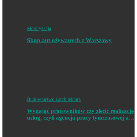
Motoryzacja
Skup aut używanych z Warszawy
Budownictwo i architektura
Wynająć pracowników czy zlecić realizację
usług, czyli agencja pracy tymczasowej a…