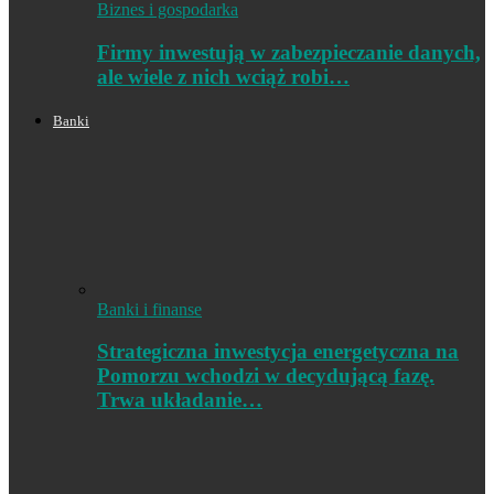
Biznes i gospodarka
Firmy inwestują w zabezpieczanie danych,
ale wiele z nich wciąż robi…
Banki
Banki i finanse
Strategiczna inwestycja energetyczna na
Pomorzu wchodzi w decydującą fazę.
Trwa układanie…