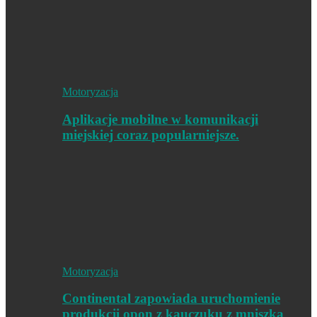
Motoryzacja
Aplikacje mobilne w komunikacji
miejskiej coraz popularniejsze.
Motoryzacja
Continental zapowiada uruchomienie
produkcji opon z kauczuku z mniszka