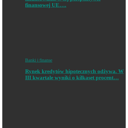
finansowej UE….
Banki i finanse
Rynek kredytów hipotecznych odżywa. W
III kwartale wyniki o kilkaset procent…