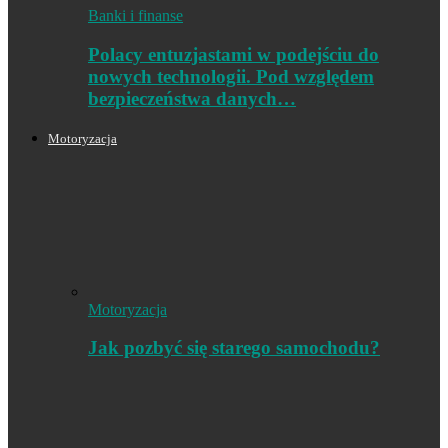
Banki i finanse
Polacy entuzjastami w podejściu do
nowych technologii. Pod względem
bezpieczeństwa danych…
Motoryzacja
Motoryzacja
Jak pozbyć się starego samochodu?