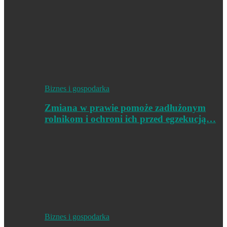
Biznes i gospodarka
Zmiana w prawie pomoże zadłużonym
rolnikom i ochroni ich przed egzekucją…
Biznes i gospodarka