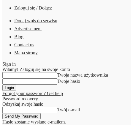
Zaloguj się / Dołącz
Dodaj wpis do serwisu
Advertisement
Blog
Contact us
Mapa strony
Sign in
Witamy! Zaloguj się na swoje konto
Twoja nazwa użytkownika
Twoje hasło
Forgot your password? Get help
Password recovery
Odzyskaj swoje hasło
Twój e-mail
Hasło zostanie wysłane e-mailem.