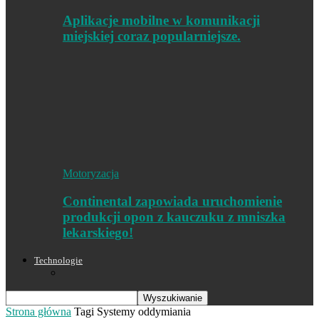
Aplikacje mobilne w komunikacji
miejskiej coraz popularniejsze.
Motoryzacja
Continental zapowiada uruchomienie
produkcji opon z kauczuku z mniszka
lekarskiego!
Technologie
Strona główna
Tagi
Systemy oddymiania