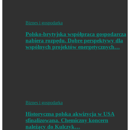
Biznes i gospodarka
Polsko-brytyjska współpraca gospodarcza
nabiera rozpędu. Dobre perspektywy dla
wspólnych projektów energetycznych…
Biznes i gospodarka
Historyczna polska akwizycja w USA
sfinalizowana. Chemiczny koncern
należący do Kulczyk…