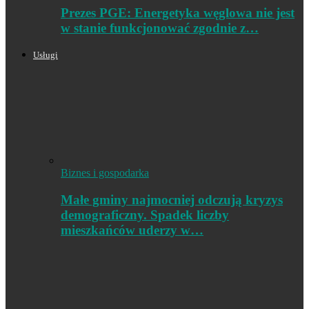
Prezes PGE: Energetyka węglowa nie jest
w stanie funkcjonować zgodnie z…
Usługi
Biznes i gospodarka
Małe gminy najmocniej odczują kryzys
demograficzny. Spadek liczby
mieszkańców uderzy w…