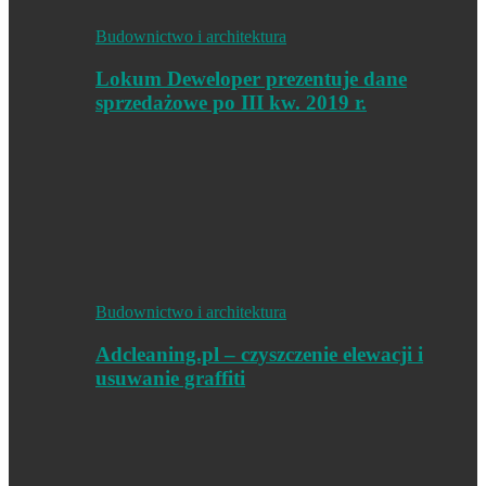
Budownictwo i architektura
Lokum Deweloper prezentuje dane
sprzedażowe po III kw. 2019 r.
Budownictwo i architektura
Adcleaning.pl – czyszczenie elewacji i
usuwanie graffiti