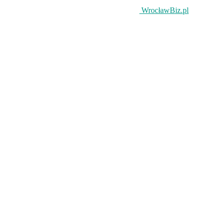
WrocławBiz.pl