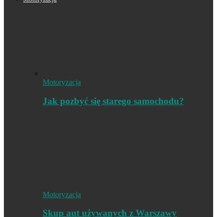
Motoryzacja
Jak pozbyć się starego samochodu?
Motoryzacja
Skup aut używanych z Warszawy